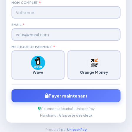
NOM COMPLET
*
EMAIL
*
MÉTHODE DE PAIEMENT
*
Wave
Orange Money
Payer maintenant
Paiement sécurisé · UnitechPay
Marchand :
A la porte des cieux
Propulsé par
UnitechPay