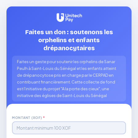
Faites un don : soutenons les
orphelins et enfants
drépanocytaires
Faites un geste pour soutenir les orphelins de Sanar
Peulh à Saint-Louis du Sénégal et les enfants atteint
de drépanocytose pris en charge par le CERPAD en
contribuant financièrement. Cette collecte de fond
est l'initiative du projet "A la porte des cieux", une
initiative des églises de Saint-Louis du Sénégal
MONTANT (XOF)
*